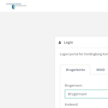
Login
Logon portal for Vordingborg K
Brugerkonto
MitID
Brugernavn:
Kodeord: