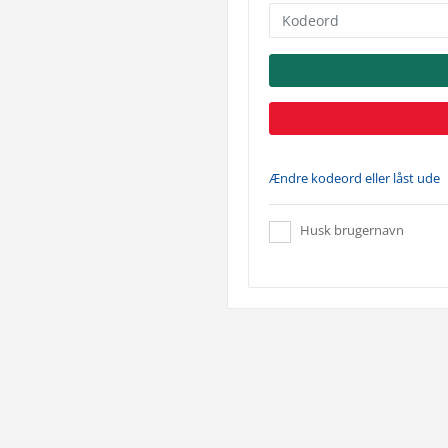
Ændre kodeord eller låst ude
Husk brugernavn